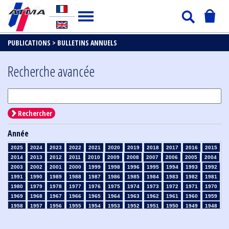
PUBLICATIONS >
BULLETINS ANNUELS
Recherche avancée
Rechercher
Année
2025
2024
2023
2022
2021
2020
2019
2018
2017
2016
2015
2014
2013
2012
2011
2010
2009
2008
2007
2006
2005
2004
2003
2002
2001
2000
1999
1998
1996
1995
1994
1993
1992
1991
1990
1989
1988
1987
1986
1985
1984
1983
1982
1981
1980
1979
1978
1977
1976
1975
1974
1973
1972
1971
1970
1969
1968
1967
1966
1965
1964
1963
1962
1961
1960
1959
1958
1957
1956
1955
1954
1953
1952
1951
1950
1949
1948
1947
1946
1945
1939
1938
1937
1936
1935
1934
1933
1932
1931
1930
1929
1926
1925
1924
1915
1914
1913
1912
1911