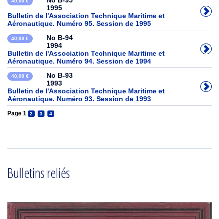
No B-95
40,00 €
1995
Bulletin de l'Association Technique Maritime et
Aéronautique. Numéro 95. Session de 1995
No B-94
40,00 €
1994
Bulletin de l'Association Technique Maritime et
Aéronautique. Numéro 94. Session de 1994
No B-93
40,00 €
1993
Bulletin de l'Association Technique Maritime et
Aéronautique. Numéro 93. Session de 1993
Page 1
2
3
4
Bulletins reliés