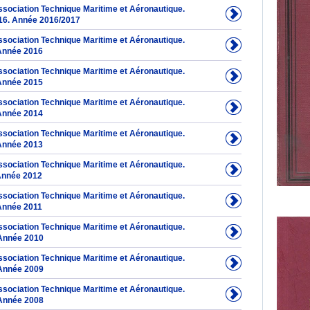
Association Technique Maritime et Aéronautique.
16. Année 2016/2017
Association Technique Maritime et Aéronautique.
Année 2016
Association Technique Maritime et Aéronautique.
Année 2015
Association Technique Maritime et Aéronautique.
Année 2014
Association Technique Maritime et Aéronautique.
Année 2013
Association Technique Maritime et Aéronautique.
Année 2012
Association Technique Maritime et Aéronautique.
Année 2011
Association Technique Maritime et Aéronautique.
Année 2010
Association Technique Maritime et Aéronautique.
Année 2009
Association Technique Maritime et Aéronautique.
Année 2008