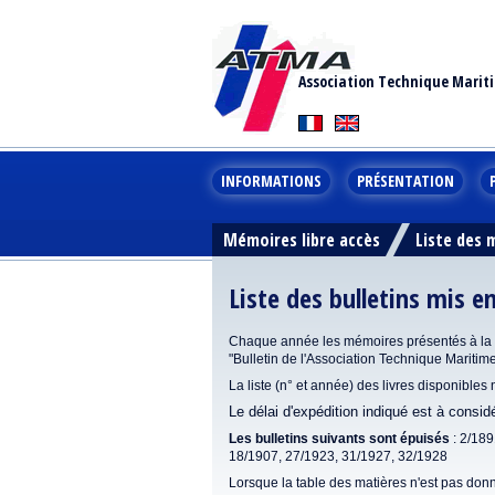
Association Technique Marit
INFORMATIONS
PRÉSENTATION
Mémoires libre accès
Liste des
Liste des bulletins mis e
Chaque année les mémoires présentés à la se
"Bulletin de l'Association Technique Maritim
La liste (n° et année) des livres disponibles
Le délai d'expédition indiqué est à consi
Les bulletins suivants sont épuisés
: 2/189
18/1907, 27/1923, 31/1927, 32/1928
Lorsque la table des matières n'est pas donn