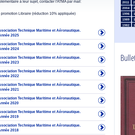
émentaire à leur sujet, contacter l'ATMA par mail:
2011
2
2004
 promotion Libraire (réduction 10% appliquée)
1996
1989
1982
Association Technique Maritime et Aéronautique.
1975
Année 2025
1968
1961
Association Technique Maritime et Aéronautique.
1954
Année 2024
Bullet
1947
Association Technique Maritime et Aéronautique.
1935
Année 2023
1926
Association Technique Maritime et Aéronautique.
1911
1
Année 2022
1903
Association Technique Maritime et Aéronautique.
Année 2021
Association Technique Maritime et Aéronautique.
Année 2020
Association Technique Maritime et Aéronautique.
Année 2019
Association Technique Maritime et Aéronautique.
Année 2018