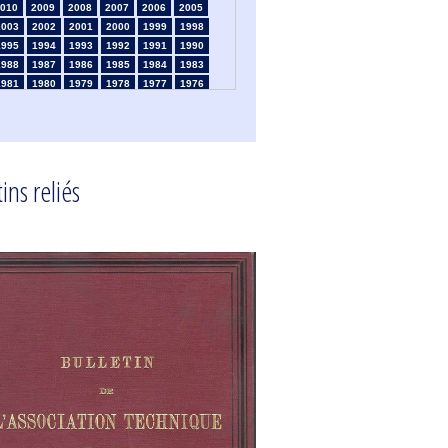
010
2009
2008
2007
2006
2005
2003
2002
2001
2000
1999
1998
1995
1994
1993
1992
1991
1990
1988
1987
1986
1985
1984
1983
1981
1980
1979
1978
1977
1976
1974
1973
1972
1971
1970
1969
1967
1966
1965
1964
1963
1962
1960
1959
1958
1957
1956
1955
1953
1952
1951
1950
1949
1948
ins reliés
1946
1945
1939
1938
1937
1936
1934
1933
1932
1931
1930
1929
1925
1924
1915
1914
1913
1912
910
1909
1908
1906
1905
1904
1902
1901
1900
1895
1890