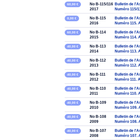
No B-115/116
Bulletin de l'
60,00 €
2017
Numéro 115/1
No B-115
Bulletin de l'
0,00 €
2016
Numéro 115. 
No B-114
Bulletin de l'
60,00 €
2015
Numéro 114. 
No B-113
Bulletin de l'
40,00 €
2014
Numéro 113. 
No B-112
Bulletin de l'
40,00 €
2013
Numéro 112. 
No B-111
Bulletin de l'
40,00 €
2012
Numéro 111. 
No B-110
Bulletin de l'
40,00 €
2011
Numéro 110. 
No B-109
Bulletin de l'
40,00 €
2010
Numéro 109. 
No B-108
Bulletin de l'
40,00 €
2009
Numéro 108. 
No B-107
Bulletin de l'
40,00 €
2008
Numéro 107. 