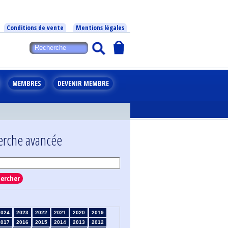
Conditions de vente
Mentions légales
MEMBRES
DEVENIR MEMBRE
erche avancée
ercher
2024
2023
2022
2021
2020
2019
2017
2016
2015
2014
2013
2012