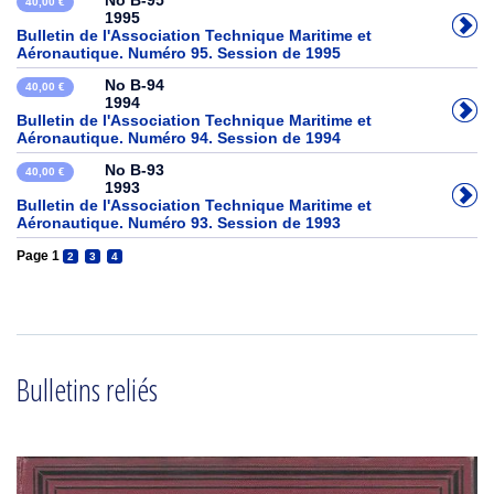
No B-95
40,00 €
1995
Bulletin de l'Association Technique Maritime et
Aéronautique. Numéro 95. Session de 1995
No B-94
40,00 €
1994
Bulletin de l'Association Technique Maritime et
Aéronautique. Numéro 94. Session de 1994
No B-93
40,00 €
1993
Bulletin de l'Association Technique Maritime et
Aéronautique. Numéro 93. Session de 1993
Page 1
2
3
4
Bulletins reliés