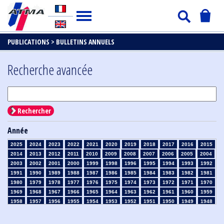
PUBLICATIONS >
BULLETINS ANNUELS
Recherche avancée
Rechercher
Année
2025
2024
2023
2022
2021
2020
2019
2018
2017
2016
2015
2014
2013
2012
2011
2010
2009
2008
2007
2006
2005
2004
2003
2002
2001
2000
1999
1998
1996
1995
1994
1993
1992
1991
1990
1989
1988
1987
1986
1985
1984
1983
1982
1981
1980
1979
1978
1977
1976
1975
1974
1973
1972
1971
1970
1969
1968
1967
1966
1965
1964
1963
1962
1961
1960
1959
1958
1957
1956
1955
1954
1953
1952
1951
1950
1949
1948
1947
1946
1945
1939
1938
1937
1936
1935
1934
1933
1932
1931
1930
1929
1926
1925
1924
1915
1914
1913
1912
1911