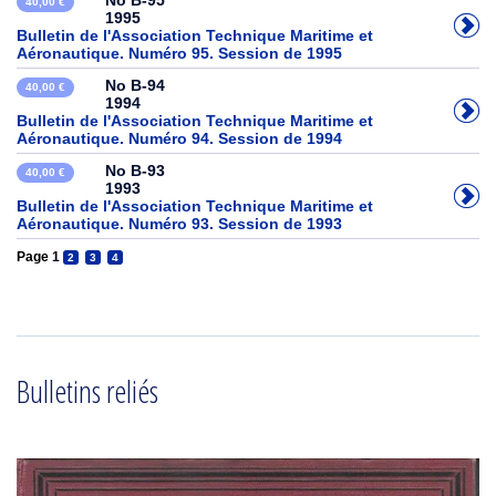
No B-95
40,00 €
1995
Bulletin de l'Association Technique Maritime et
Aéronautique. Numéro 95. Session de 1995
No B-94
40,00 €
1994
Bulletin de l'Association Technique Maritime et
Aéronautique. Numéro 94. Session de 1994
No B-93
40,00 €
1993
Bulletin de l'Association Technique Maritime et
Aéronautique. Numéro 93. Session de 1993
Page 1
2
3
4
Bulletins reliés