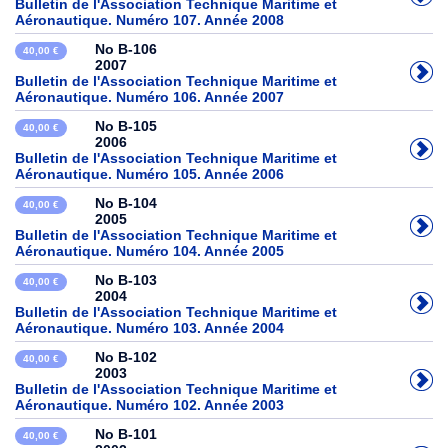
Bulletin de l'Association Technique Maritime et
Aéronautique. Numéro 107. Année 2008
No B-106
40,00 €
2007
Bulletin de l'Association Technique Maritime et
Aéronautique. Numéro 106. Année 2007
No B-105
40,00 €
2006
Bulletin de l'Association Technique Maritime et
Aéronautique. Numéro 105. Année 2006
No B-104
40,00 €
2005
Bulletin de l'Association Technique Maritime et
Aéronautique. Numéro 104. Année 2005
No B-103
40,00 €
2004
Bulletin de l'Association Technique Maritime et
Aéronautique. Numéro 103. Année 2004
No B-102
40,00 €
2003
Bulletin de l'Association Technique Maritime et
Aéronautique. Numéro 102. Année 2003
No B-101
40,00 €