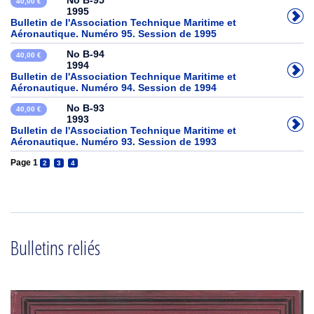
No B-95
40,00 €
1995
Bulletin de l'Association Technique Maritime et
Aéronautique. Numéro 95. Session de 1995
No B-94
40,00 €
1994
Bulletin de l'Association Technique Maritime et
Aéronautique. Numéro 94. Session de 1994
No B-93
40,00 €
1993
Bulletin de l'Association Technique Maritime et
Aéronautique. Numéro 93. Session de 1993
Page 1
2
3
4
Bulletins reliés