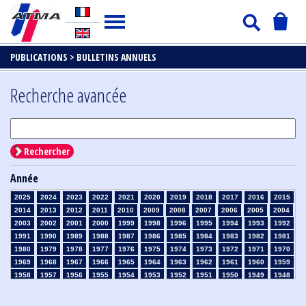
PUBLICATIONS >
BULLETINS ANNUELS
Recherche avancée
Rechercher
Année
2025
2024
2023
2022
2021
2020
2019
2018
2017
2016
2015
2014
2013
2012
2011
2010
2009
2008
2007
2006
2005
2004
2003
2002
2001
2000
1999
1998
1996
1995
1994
1993
1992
1991
1990
1989
1988
1987
1986
1985
1984
1983
1982
1981
1980
1979
1978
1977
1976
1975
1974
1973
1972
1971
1970
1969
1968
1967
1966
1965
1964
1963
1962
1961
1960
1959
1958
1957
1956
1955
1954
1953
1952
1951
1950
1949
1948
1947
1946
1945
1939
1938
1937
1936
1935
1934
1933
1932
1931
1930
1929
1926
1925
1924
1915
1914
1913
1912
1911