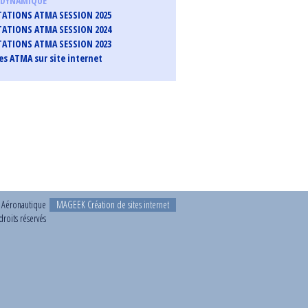
ODYNAMIQUE
ATIONS ATMA SESSION 2025
ATIONS ATMA SESSION 2024
ATIONS ATMA SESSION 2023
s ATMA sur site internet
t Aéronautique
MAGEEK Création de sites internet
roits réservés