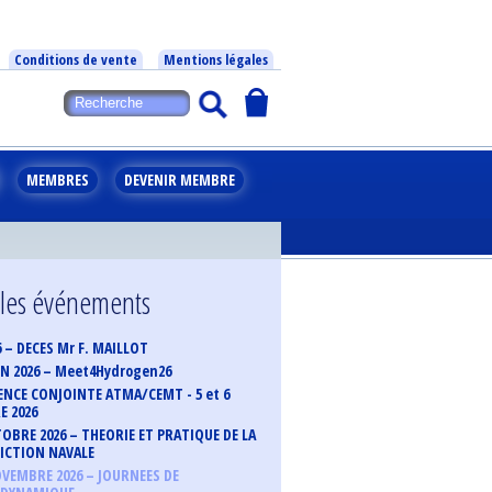
Conditions de vente
Mentions légales
MEMBRES
DEVENIR MEMBRE
 les événements
6 – DECES Mr F. MAILLOT
UIN 2026 – Meet4Hydrogen26
NCE CONJOINTE ATMA/CEMT - 5 et 6
 2026
TOBRE 2026 – THEORIE ET PRATIQUE DE LA
ICTION NAVALE
OVEMBRE 2026 – JOURNEES DE