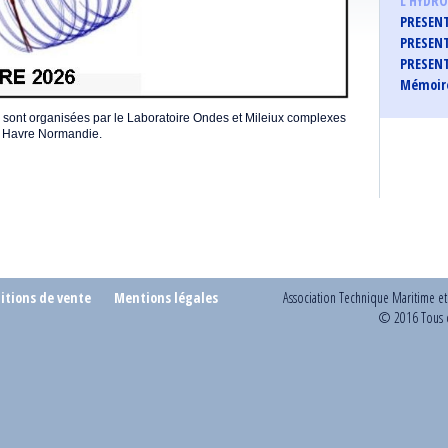
L'HYDR
PRESENT
PRESENT
PRESENT
Mémoire
ont organisées par le Laboratoire Ondes et Mileiux complexes
 Havre Normandie.
itions de vente
Mentions légales
Association Technique Maritime e
© 2016 Tous d