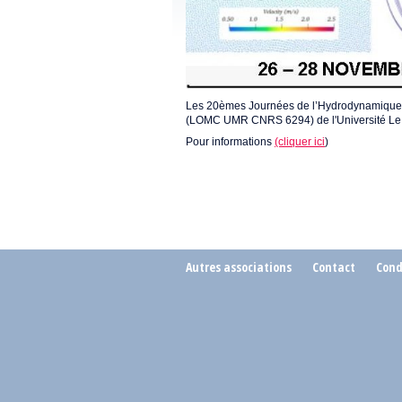
Les 20èmes Journées de l’Hydrodynamique s
(LOMC UMR CNRS 6294) de l'Université Le
Pour informations
(cliquer ici
)
Autres associations
Contact
Cond