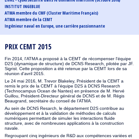
INSTITUT INGEBLUE
ATMA membre du CMF (Cluster Maritime Français)
ATMA membre de la CEMT
Ingénieur naval en Europe, une carrière passionnante
PRIX CEMT 2015
Fin 2014, l'ATMA a proposé à la CEMT de récompenser l'équipe
D2S (dynamique de structure) de DCNS Research, pilotée par JF.
Sigrist. Cette proposition a été retenue par la CEMT lors de sa
réunion d'avril 2015.
Le 24 mai 2016, M. Trevor Blakeley, Président de la CEMT a
remis le prix de la CEMT à l’équipe D2S à DCNS Research
(Technocampus Ocean de Nantes) en présence de M. Hervé
Guillou, Président-Directeur général de DCNS et de M. Régis
Beaugrand, secrétaire du conseil de l’ATMA.
Au sein de DCNS Resarch, le département D2S contribue au
développement et à la validation de méthodes de calculs
numériques permettant de simuler les interactions fluide
structure, avec de nombreuses applications à la construction
navale.
Regroupant cinq ingénieurs de R&D aux compétences variées et