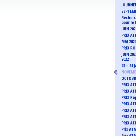
JOURNEE
SEPTEMB
Recherc
pour le 
JUIN 20
PRIX ATM
MAI 202
PRIX RO
JUIN 20
2022
23 – 24
NOVEMBR
OCTOBRE
PRIX AT
PRIX ATM
PRIX Ro
PRIX AT
PRIX ATM
PRIX AT
PRIX ATM
Prix AT
Prix ATM