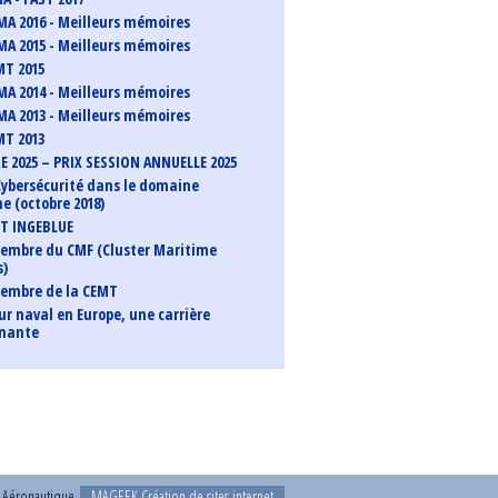
MA 2016 - Meilleurs mémoires
MA 2015 - Meilleurs mémoires
MT 2015
MA 2014 - Meilleurs mémoires
MA 2013 - Meilleurs mémoires
MT 2013
 2025 – PRIX SESSION ANNUELLE 2025
 Cybersécurité dans le domaine
e (octobre 2018)
T INGEBLUE
mbre du CMF (Cluster Maritime
s)
embre de la CEMT
ur naval en Europe, une carrière
nnante
t Aéronautique
MAGEEK Création de sites internet