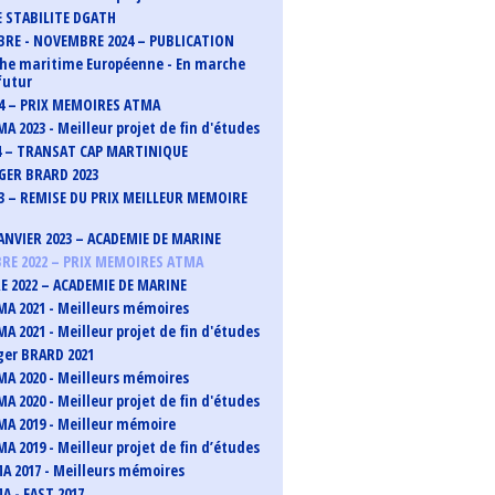
 STABILITE DGATH
RE - NOVEMBRE 2024 – PUBLICATION
he maritime Européenne - En marche
futur
24 – PRIX MEMOIRES ATMA
A 2023 - Meilleur projet de fin d'études
4 – TRANSAT CAP MARTINIQUE
GER BRARD 2023
23 – REMISE DU PRIX MEILLEUR MEMOIRE
 JANVIER 2023 – ACADEMIE DE MARINE
E 2022 – PRIX MEMOIRES ATMA
 2022 – ACADEMIE DE MARINE
MA 2021 - Meilleurs mémoires
A 2021 - Meilleur projet de fin d'études
ger BRARD 2021
MA 2020 - Meilleurs mémoires
A 2020 - Meilleur projet de fin d'études
MA 2019 - Meilleur mémoire
A 2019 - Meilleur projet de fin d’études
MA 2017 - Meilleurs mémoires
A - FAST 2017