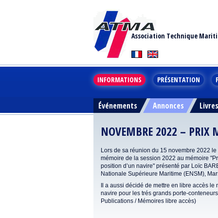
Association Technique Marit
INFORMATIONS
PRÉSENTATION
Événements
Annonces
Livre
NOVEMBRE 2022 – PRIX
Lors de sa réunion du 15 novembre 2022 le Co
mémoire de la session 2022 au mémoire "Pro
position d’un navire" présenté par Loïc BA
Nationale Supérieure Maritime (ENSM), Mars
Il a aussi décidé de mettre en libre accès
navire pour les trés grands porte-conteneu
Publications / Mémoires libre accès)