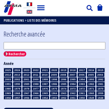
PUBLICATIONS >
LISTE DES MÉMOIRES
Recherche avancée
Rechercher
Année
2025
2024
2023
2022
2021
2020
2019
2018
2017
2016
2015
2014
2013
2012
2011
2010
2009
2008
2007
2006
2005
2004
2003
2002
2001
2000
1999
1998
1996
1995
1994
1993
1992
1991
1990
1989
1988
1987
1986
1985
1984
1983
1982
1981
1980
1979
1978
1977
1976
1975
1974
1973
1972
1971
1970
1969
1968
1967
1966
1965
1964
1963
1962
1961
1960
1959
1958
1957
1956
1955
1954
1953
1952
1951
1950
1949
1948
1947
1946
1945
1939
1938
1937
1936
1935
1934
1933
1932
1931
1930
1929
1928
1927
1926
1925
1924
1923
1915
1914