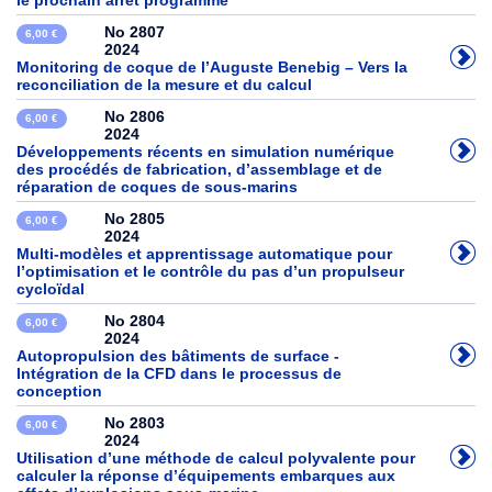
le prochain arrêt programme
No 2807
6,00 €
2024
Monitoring de coque de l’Auguste Benebig – Vers la
reconciliation de la mesure et du calcul
No 2806
6,00 €
2024
Développements récents en simulation numérique
des procédés de fabrication, d’assemblage et de
réparation de coques de sous-marins
No 2805
6,00 €
2024
Multi-modèles et apprentissage automatique pour
l’optimisation et le contrôle du pas d’un propulseur
cycloïdal
No 2804
6,00 €
2024
Autopropulsion des bâtiments de surface -
Intégration de la CFD dans le processus de
conception
No 2803
6,00 €
2024
Utilisation d’une méthode de calcul polyvalente pour
calculer la réponse d’équipements embarques aux