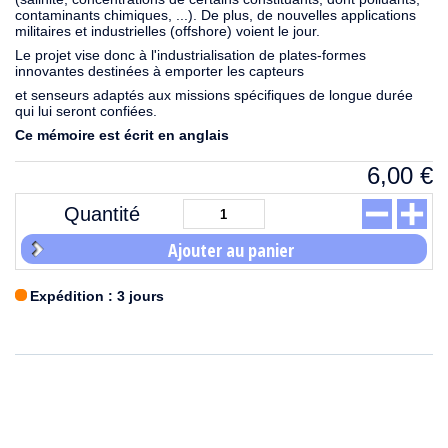
contaminants chimiques, ...). De plus, de nouvelles applications
militaires et industrielles (offshore) voient le jour.
Le projet vise donc à l'industrialisation de plates-formes
innovantes destinées à emporter les capteurs
et senseurs adaptés aux missions spécifiques de longue durée
qui lui seront confiées.
Ce mémoire est écrit en anglais
6,00
€
Quantité
Ajouter au panier
Expédition : 3 jours