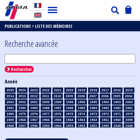
PUBLICATIONS >
LISTE DES MÉMOIRES
Recherche avancée
Rechercher
Année
2025
2024
2023
2022
2021
2020
2019
2018
2017
2016
2015
2014
2013
2012
2011
2010
2009
2008
2007
2006
2005
2004
2003
2002
2001
2000
1999
1998
1996
1995
1994
1993
1992
1991
1990
1989
1988
1987
1986
1985
1984
1983
1982
1981
1980
1979
1978
1977
1976
1975
1974
1973
1972
1971
1970
1969
1968
1967
1966
1965
1964
1963
1962
1961
1960
1959
1958
1957
1956
1955
1954
1953
1952
1951
1950
1949
1948
1947
1946
1945
1939
1938
1937
1936
1935
1934
1933
1932
1931
1930
1929
1928
1927
1926
1925
1924
1923
1915
1914