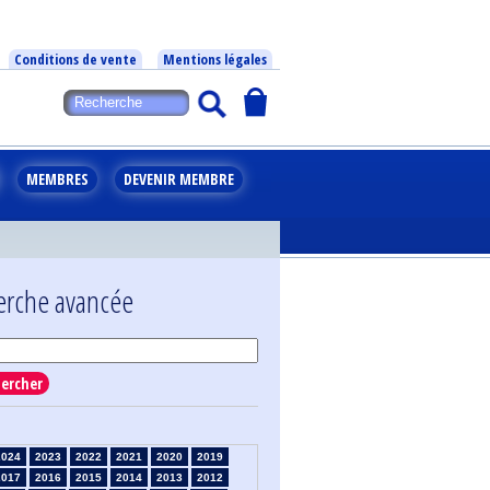
Conditions de vente
Mentions légales
MEMBRES
DEVENIR MEMBRE
erche avancée
ercher
2024
2023
2022
2021
2020
2019
2017
2016
2015
2014
2013
2012