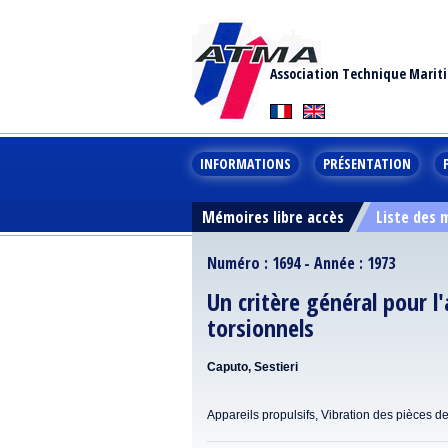
Association Technique Marit
INFORMATIONS
PRÉSENTATION
Mémoires libre accès
Liste des
Numéro : 1694 - Année : 1973
Un critère général pour 
torsionnels
Caputo, Sestieri
Appareils propulsifs, Vibration des pièces d