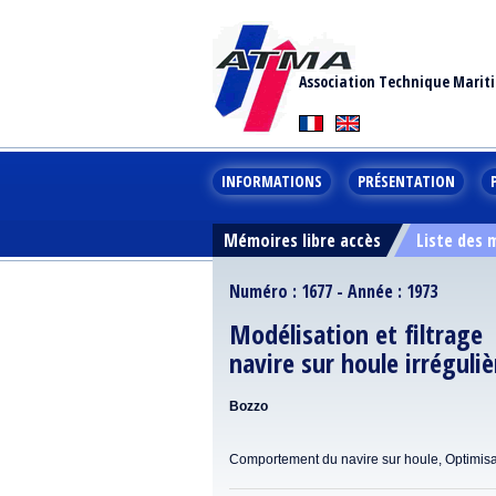
Association Technique Marit
INFORMATIONS
PRÉSENTATION
Mémoires libre accès
Liste des
Numéro : 1677 - Année : 1973
Modélisation et filtrag
navire sur houle irréguliè
Bozzo
Comportement du navire sur houle, Optimisat