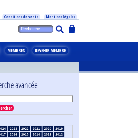
Conditions de vente
Mentions légales
MEMBRES
DEVENIR MEMBRE
erche avancée
ercher
2024
2023
2022
2021
2020
2019
2017
2016
2015
2014
2013
2012