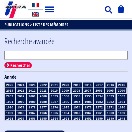
PUBLICATIONS >
LISTE DES MÉMOIRES
Recherche avancée
Rechercher
Année
2025
2024
2023
2022
2021
2020
2019
2018
2017
2016
2015
2014
2013
2012
2011
2010
2009
2008
2007
2006
2005
2004
2003
2002
2001
2000
1999
1998
1996
1995
1994
1993
1992
1991
1990
1989
1988
1987
1986
1985
1984
1983
1982
1981
1980
1979
1978
1977
1976
1975
1974
1973
1972
1971
1970
1969
1968
1967
1966
1965
1964
1963
1962
1961
1960
1959
1958
1957
1956
1955
1954
1953
1952
1951
1950
1949
1948
1947
1946
1945
1939
1938
1937
1936
1935
1934
1933
1932
1931
1930
1929
1928
1927
1926
1925
1924
1923
1915
1914