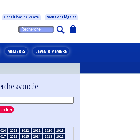
Conditions de vente
Mentions légales
MEMBRES
DEVENIR MEMBRE
erche avancée
ercher
2024
2023
2022
2021
2020
2019
2017
2016
2015
2014
2013
2012