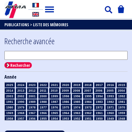
PUBLICATIONS >
LISTE DES MÉMOIRES
Recherche avancée
Rechercher
Année
2025
2024
2023
2022
2021
2020
2019
2018
2017
2016
2015
2014
2013
2012
2011
2010
2009
2008
2007
2006
2005
2004
2003
2002
2001
2000
1999
1998
1996
1995
1994
1993
1992
1991
1990
1989
1988
1987
1986
1985
1984
1983
1982
1981
1980
1979
1978
1977
1976
1975
1974
1973
1972
1971
1970
1969
1968
1967
1966
1965
1964
1963
1962
1961
1960
1959
1958
1957
1956
1955
1954
1953
1952
1951
1950
1949
1948
1947
1946
1945
1939
1938
1937
1936
1935
1934
1933
1932
1931
1930
1929
1928
1927
1926
1925
1924
1923
1915
1914