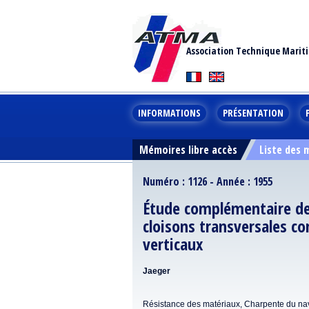
Association Technique Marit
INFORMATIONS
PRÉSENTATION
Mémoires libre accès
Liste des
Numéro : 1126 - Année : 1955
Étude complémentaire de
cloisons transversales co
verticaux
Jaeger
Résistance des matériaux, Charpente du na