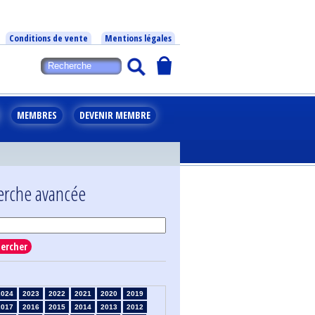
Conditions de vente
Mentions légales
MEMBRES
DEVENIR MEMBRE
erche avancée
ercher
2024
2023
2022
2021
2020
2019
2017
2016
2015
2014
2013
2012