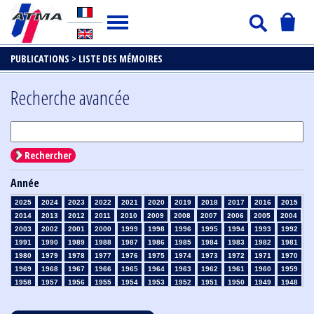
PUBLICATIONS >
LISTE DES MÉMOIRES
Recherche avancée
Rechercher
Année
2025
2024
2023
2022
2021
2020
2019
2018
2017
2016
2015
2014
2013
2012
2011
2010
2009
2008
2007
2006
2005
2004
2003
2002
2001
2000
1999
1998
1996
1995
1994
1993
1992
1991
1990
1989
1988
1987
1986
1985
1984
1983
1982
1981
1980
1979
1978
1977
1976
1975
1974
1973
1972
1971
1970
1969
1968
1967
1966
1965
1964
1963
1962
1961
1960
1959
1958
1957
1956
1955
1954
1953
1952
1951
1950
1949
1948
1947
1946
1945
1939
1938
1937
1936
1935
1934
1933
1932
1931
1930
1929
1928
1927
1926
1925
1924
1923
1915
1914