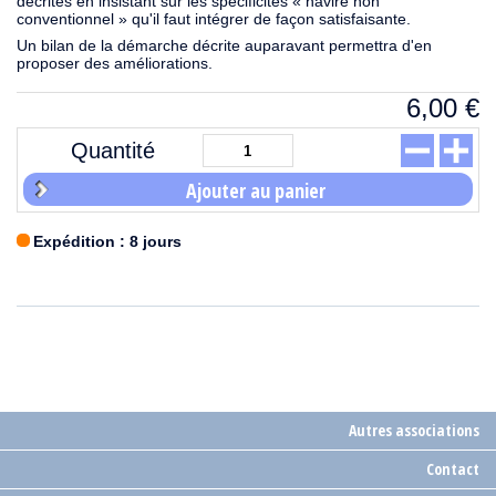
décrites en insistant sur les spécificités « navire non
conventionnel » qu'il faut intégrer de façon satisfaisante.
Un bilan de la démarche décrite auparavant permettra d'en
proposer des améliorations.
6,00
€
Quantité
Ajouter au panier
Expédition : 8 jours
Autres associations
Contact