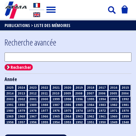
PUBLICATIONS >
LISTE DES MÉMOIRES
Recherche avancée
Rechercher
Année
2025
2024
2023
2022
2021
2020
2019
2018
2017
2016
2015
2014
2013
2012
2011
2010
2009
2008
2007
2006
2005
2004
2003
2002
2001
2000
1999
1998
1996
1995
1994
1993
1992
1991
1990
1989
1988
1987
1986
1985
1984
1983
1982
1981
1980
1979
1978
1977
1976
1975
1974
1973
1972
1971
1970
1969
1968
1967
1966
1965
1964
1963
1962
1961
1960
1959
1958
1957
1956
1955
1954
1953
1952
1951
1950
1949
1948
1947
1946
1945
1939
1938
1937
1936
1935
1934
1933
1932
1931
1930
1929
1928
1927
1926
1925
1924
1923
1915
1914