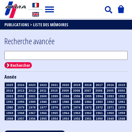
PUBLICATIONS >
LISTE DES MÉMOIRES
Recherche avancée
Rechercher
Année
2025
2024
2023
2022
2021
2020
2019
2018
2017
2016
2015
2014
2013
2012
2011
2010
2009
2008
2007
2006
2005
2004
2003
2002
2001
2000
1999
1998
1996
1995
1994
1993
1992
1991
1990
1989
1988
1987
1986
1985
1984
1983
1982
1981
1980
1979
1978
1977
1976
1975
1974
1973
1972
1971
1970
1969
1968
1967
1966
1965
1964
1963
1962
1961
1960
1959
1958
1957
1956
1955
1954
1953
1952
1951
1950
1949
1948
1947
1946
1945
1939
1938
1937
1936
1935
1934
1933
1932
1931
1930
1929
1928
1927
1926
1925
1924
1923
1915
1914