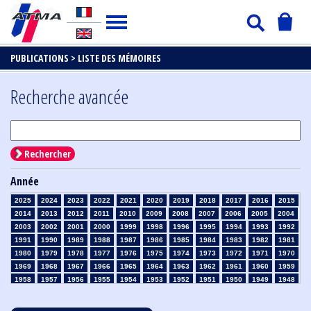
PUBLICATIONS >
LISTE DES MÉMOIRES
Recherche avancée
Rechercher
Année
2025
2024
2023
2022
2021
2020
2019
2018
2017
2016
2015
2014
2013
2012
2011
2010
2009
2008
2007
2006
2005
2004
2003
2002
2001
2000
1999
1998
1996
1995
1994
1993
1992
1991
1990
1989
1988
1987
1986
1985
1984
1983
1982
1981
1980
1979
1978
1977
1976
1975
1974
1973
1972
1971
1970
1969
1968
1967
1966
1965
1964
1963
1962
1961
1960
1959
1958
1957
1956
1955
1954
1953
1952
1951
1950
1949
1948
1947
1946
1945
1939
1938
1937
1936
1935
1934
1933
1932
1931
1930
1929
1928
1927
1926
1925
1924
1923
1915
1914