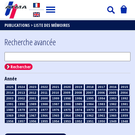
PUBLICATIONS >
LISTE DES MÉMOIRES
Recherche avancée
Rechercher
Année
2025
2024
2023
2022
2021
2020
2019
2018
2017
2016
2015
2014
2013
2012
2011
2010
2009
2008
2007
2006
2005
2004
2003
2002
2001
2000
1999
1998
1996
1995
1994
1993
1992
1991
1990
1989
1988
1987
1986
1985
1984
1983
1982
1981
1980
1979
1978
1977
1976
1975
1974
1973
1972
1971
1970
1969
1968
1967
1966
1965
1964
1963
1962
1961
1960
1959
1958
1957
1956
1955
1954
1953
1952
1951
1950
1949
1948
1947
1946
1945
1939
1938
1937
1936
1935
1934
1933
1932
1931
1930
1929
1928
1927
1926
1925
1924
1923
1915
1914