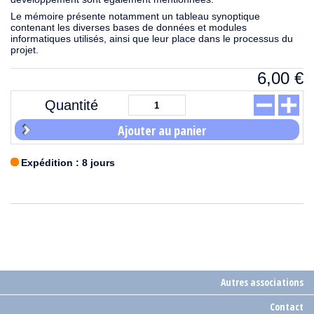
Le mémoire présente notamment un tableau synoptique
contenant les diverses bases de données et modules
informatiques utilisés, ainsi que leur place dans le processus du
projet.
6,00
€
Quantité
Ajouter au panier
Expédition : 8 jours
Autres associations
Contact