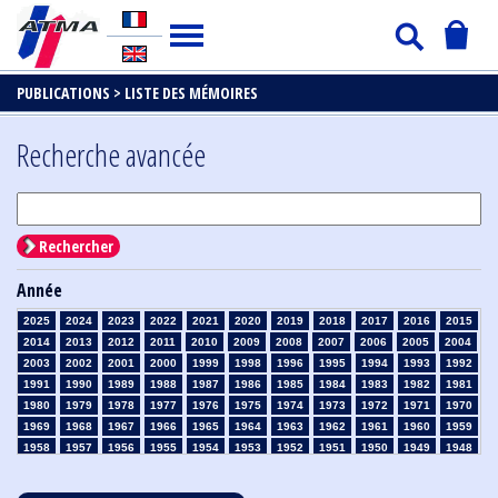
PUBLICATIONS >
LISTE DES MÉMOIRES
Recherche avancée
Rechercher
Année
2025
2024
2023
2022
2021
2020
2019
2018
2017
2016
2015
2014
2013
2012
2011
2010
2009
2008
2007
2006
2005
2004
2003
2002
2001
2000
1999
1998
1996
1995
1994
1993
1992
1991
1990
1989
1988
1987
1986
1985
1984
1983
1982
1981
1980
1979
1978
1977
1976
1975
1974
1973
1972
1971
1970
1969
1968
1967
1966
1965
1964
1963
1962
1961
1960
1959
1958
1957
1956
1955
1954
1953
1952
1951
1950
1949
1948
1947
1946
1945
1939
1938
1937
1936
1935
1934
1933
1932
1931
1930
1929
1928
1927
1926
1925
1924
1923
1915
1914