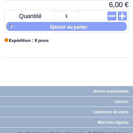
6,00
€
Quantité
Ajouter au panier
Expédition : 8 jours
Autres associations
Contact
Conditions de vente
Mentions légales