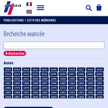
PUBLICATIONS >
LISTE DES MÉMOIRES
Recherche avancée
Rechercher
Année
2025
2024
2023
2022
2021
2020
2019
2018
2017
2016
2015
2014
2013
2012
2011
2010
2009
2008
2007
2006
2005
2004
2003
2002
2001
2000
1999
1998
1996
1995
1994
1993
1992
1991
1990
1989
1988
1987
1986
1985
1984
1983
1982
1981
1980
1979
1978
1977
1976
1975
1974
1973
1972
1971
1970
1969
1968
1967
1966
1965
1964
1963
1962
1961
1960
1959
1958
1957
1956
1955
1954
1953
1952
1951
1950
1949
1948
1947
1946
1945
1939
1938
1937
1936
1935
1934
1933
1932
1931
1930
1929
1928
1927
1926
1925
1924
1923
1915
1914