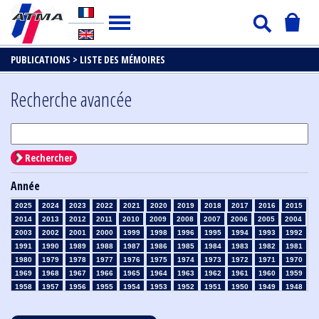
PUBLICATIONS >
LISTE DES MÉMOIRES
Recherche avancée
Rechercher
Année
2025
2024
2023
2022
2021
2020
2019
2018
2017
2016
2015
2014
2013
2012
2011
2010
2009
2008
2007
2006
2005
2004
2003
2002
2001
2000
1999
1998
1996
1995
1994
1993
1992
1991
1990
1989
1988
1987
1986
1985
1984
1983
1982
1981
1980
1979
1978
1977
1976
1975
1974
1973
1972
1971
1970
1969
1968
1967
1966
1965
1964
1963
1962
1961
1960
1959
1958
1957
1956
1955
1954
1953
1952
1951
1950
1949
1948
1947
1946
1945
1939
1938
1937
1936
1935
1934
1933
1932
1931
1930
1929
1928
1927
1926
1925
1924
1923
1915
1914