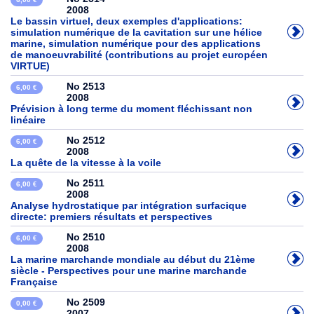
2008
Le bassin virtuel, deux exemples d'applications:
simulation numérique de la cavitation sur une hélice
marine, simulation numérique pour des applications
de manoeuvrabilité (contributions au projet européen
VIRTUE)
No 2513
6,00 €
2008
Prévision à long terme du moment fléchissant non
linéaire
No 2512
6,00 €
2008
La quête de la vitesse à la voile
No 2511
6,00 €
2008
Analyse hydrostatique par intégration surfacique
directe: premiers résultats et perspectives
No 2510
6,00 €
2008
La marine marchande mondiale au début du 21ème
siècle - Perspectives pour une marine marchande
Française
No 2509
0,00 €
2007