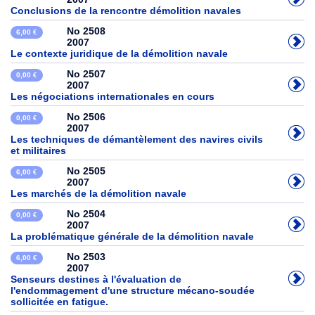
Conclusions de la rencontre démolition navales
No 2508
6,00 €
2007
Le contexte juridique de la démolition navale
No 2507
0,00 €
2007
Les négociations internationales en cours
No 2506
0,00 €
2007
Les techniques de démantèlement des navires civils
et militaires
No 2505
6,00 €
2007
Les marchés de la démolition navale
No 2504
0,00 €
2007
La problématique générale de la démolition navale
No 2503
6,00 €
2007
Senseurs destines à l'évaluation de
l'endommagement d'une structure mécano-soudée
sollicitée en fatigue.