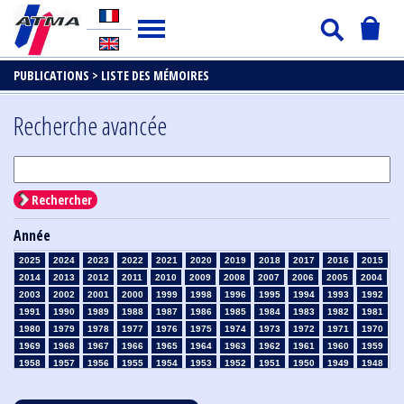
PUBLICATIONS >
LISTE DES MÉMOIRES
Recherche avancée
Rechercher
Année
2025
2024
2023
2022
2021
2020
2019
2018
2017
2016
2015
2014
2013
2012
2011
2010
2009
2008
2007
2006
2005
2004
2003
2002
2001
2000
1999
1998
1996
1995
1994
1993
1992
1991
1990
1989
1988
1987
1986
1985
1984
1983
1982
1981
1980
1979
1978
1977
1976
1975
1974
1973
1972
1971
1970
1969
1968
1967
1966
1965
1964
1963
1962
1961
1960
1959
1958
1957
1956
1955
1954
1953
1952
1951
1950
1949
1948
1947
1946
1945
1939
1938
1937
1936
1935
1934
1933
1932
1931
1930
1929
1928
1927
1926
1925
1924
1923
1915
1914