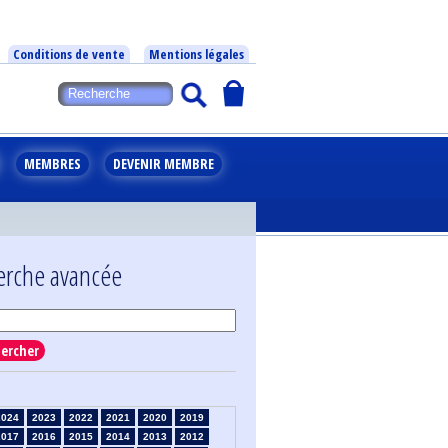
Conditions de vente
Mentions légales
MEMBRES
DEVENIR MEMBRE
erche avancée
ercher
2024
2023
2022
2021
2020
2019
2017
2016
2015
2014
2013
2012