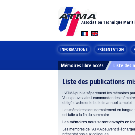
Association Technique Marit
INFORMATIONS
PRÉSENTATION
Mémoires libre accès
Liste des
Liste des publications m
L'ATMA publie séparément les mémoires pa
Vous pouvez ainsi commander des mémoires 
obligé d'acheter le bulletin annuel complet.
Les mémoires sont normalement en langue fr
est faite à la fin du sommaire.
Les mémoires vous seront envoyés en form
Les membres de l'ATMA peuvent télécharger 
présentations aux colloques.