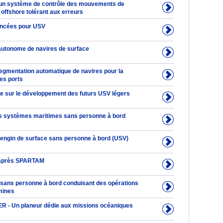
'un système de contrôle des mouvements de
offshore tolérant aux erreurs
ancées pour USV
autonome de navires de surface
segmentation automatique de navires pour la
es ports
ue sur le développement des futurs USV légers
es systèmes maritimes sans personne à bord
ngin de surface sans personne à bord (USV)
l'après SPARTAM
e sans personne à bord conduisant des opérations
mines
 - Un planeur dédie aux missions océaniques