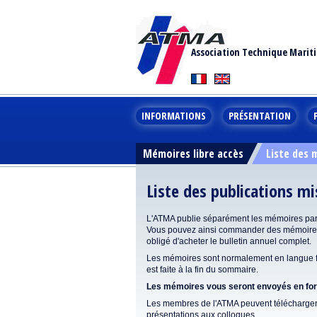
Association Technique Marit
INFORMATIONS
PRÉSENTATION
Mémoires libre accès
Liste des
Liste des publications m
L'ATMA publie séparément les mémoires pa
Vous pouvez ainsi commander des mémoires 
obligé d'acheter le bulletin annuel complet.
Les mémoires sont normalement en langue fr
est faite à la fin du sommaire.
Les mémoires vous seront envoyés en form
Les membres de l'ATMA peuvent télécharger 
présentations aux colloques.