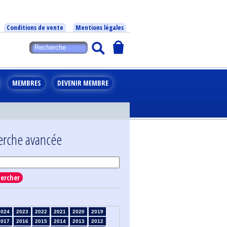
Conditions de vente
Mentions légales
MEMBRES
DEVENIR MEMBRE
erche avancée
ercher
2024
2023
2022
2021
2020
2019
2017
2016
2015
2014
2013
2012