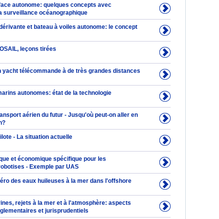
face autonome: quelques concepts avec
la surveillance océanographique
dérivante et bateau à voiles autonome: le concept
OSAIL, leçons tirées
n yacht télécommande à de très grandes distances
arins autonomes: état de la technologie
nsport aérien du futur - Jusqu'où peut-on aller en
n?
lote - La situation actuelle
que et économique spécifique pour les
obotises - Exemple par UAS
zéro des eaux huileuses à la mer dans l'offshore
ines, rejets à la mer et à l'atmosphère: aspects
glementaires et jurisprudentiels