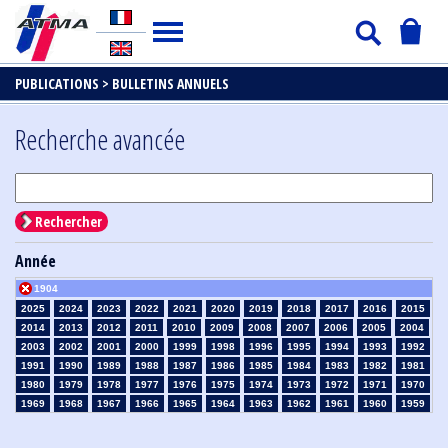
PUBLICATIONS >
BULLETINS ANNUELS
Recherche avancée
Rechercher
Année
1904
2025
2024
2023
2022
2021
2020
2019
2018
2017
2016
2015
2014
2013
2012
2011
2010
2009
2008
2007
2006
2005
2004
2003
2002
2001
2000
1999
1998
1996
1995
1994
1993
1992
1991
1990
1989
1988
1987
1986
1985
1984
1983
1982
1981
1980
1979
1978
1977
1976
1975
1974
1973
1972
1971
1970
1969
1968
1967
1966
1965
1964
1963
1962
1961
1960
1959
1958
1957
1956
1955
1954
1953
1952
1951
1950
1949
1948
1947
1946
1945
1939
1938
1937
1936
1935
1934
1933
1932