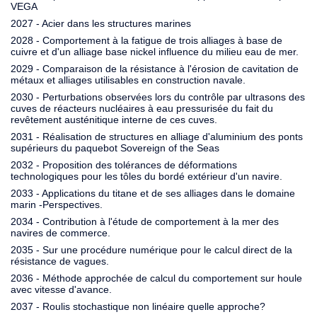
VEGA
2027 - Acier dans les structures marines
2028 - Comportement à la fatigue de trois alliages à base de
cuivre et d'un alliage base nickel influence du milieu eau de mer.
2029 - Comparaison de la résistance à l'érosion de cavitation de
métaux et alliages utilisables en construction navale.
2030 - Perturbations observées lors du contrôle par ultrasons des
cuves de réacteurs nucléaires à eau pressurisée du fait du
revêtement austénitique interne de ces cuves.
2031 - Réalisation de structures en alliage d'aluminium des ponts
supérieurs du paquebot Sovereign of the Seas
2032 - Proposition des tolérances de déformations
technologiques pour les tôles du bordé extérieur d'un navire.
2033 - Applications du titane et de ses alliages dans le domaine
marin -Perspectives.
2034 - Contribution à l'étude de comportement à la mer des
navires de commerce.
2035 - Sur une procédure numérique pour le calcul direct de la
résistance de vagues.
2036 - Méthode approchée de calcul du comportement sur houle
avec vitesse d'avance.
2037 - Roulis stochastique non linéaire quelle approche?