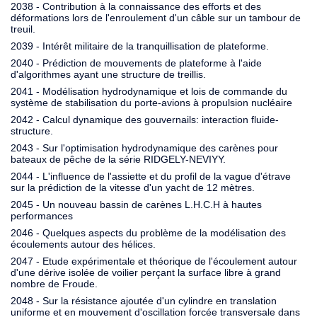
2038 - Contribution à la connaissance des efforts et des
déformations lors de l'enroulement d'un câble sur un tambour de
treuil.
2039 - Intérêt militaire de la tranquillisation de plateforme.
2040 - Prédiction de mouvements de plateforme à l'aide
d'algorithmes ayant une structure de treillis.
2041 - Modélisation hydrodynamique et lois de commande du
système de stabilisation du porte-avions à propulsion nucléaire
2042 - Calcul dynamique des gouvernails: interaction fluide-
structure.
2043 - Sur l'optimisation hydrodynamique des carènes pour
bateaux de pêche de la série RIDGELY-NEVIYY.
2044 - L'influence de l'assiette et du profil de la vague d'étrave
sur la prédiction de la vitesse d'un yacht de 12 mètres.
2045 - Un nouveau bassin de carènes L.H.C.H à hautes
performances
2046 - Quelques aspects du problème de la modélisation des
écoulements autour des hélices.
2047 - Etude expérimentale et théorique de l'écoulement autour
d'une dérive isolée de voilier perçant la surface libre à grand
nombre de Froude.
2048 - Sur la résistance ajoutée d'un cylindre en translation
uniforme et en mouvement d'oscillation forcée transversale dans