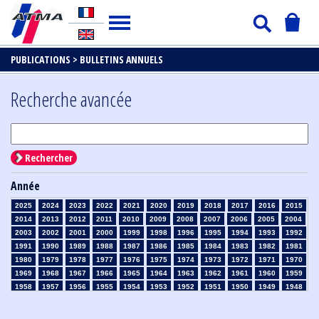
PUBLICATIONS >
BULLETINS ANNUELS
Recherche avancée
Rechercher
Année
2025
2024
2023
2022
2021
2020
2019
2018
2017
2016
2015
2014
2013
2012
2011
2010
2009
2008
2007
2006
2005
2004
2003
2002
2001
2000
1999
1998
1996
1995
1994
1993
1992
1991
1990
1989
1988
1987
1986
1985
1984
1983
1982
1981
1980
1979
1978
1977
1976
1975
1974
1973
1972
1971
1970
1969
1968
1967
1966
1965
1964
1963
1962
1961
1960
1959
1958
1957
1956
1955
1954
1953
1952
1951
1950
1949
1948
1947
1946
1945
1939
1938
1937
1936
1935
1934
1933
1932
1931
1930
1929
1926
1925
1924
1915
1914
1913
1912
1911