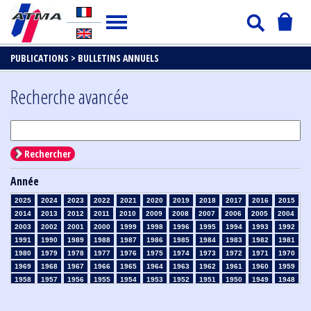
PUBLICATIONS >
BULLETINS ANNUELS
Recherche avancée
Rechercher
Année
2025
2024
2023
2022
2021
2020
2019
2018
2017
2016
2015
2014
2013
2012
2011
2010
2009
2008
2007
2006
2005
2004
2003
2002
2001
2000
1999
1998
1996
1995
1994
1993
1992
1991
1990
1989
1988
1987
1986
1985
1984
1983
1982
1981
1980
1979
1978
1977
1976
1975
1974
1973
1972
1971
1970
1969
1968
1967
1966
1965
1964
1963
1962
1961
1960
1959
1958
1957
1956
1955
1954
1953
1952
1951
1950
1949
1948
1947
1946
1945
1939
1938
1937
1936
1935
1934
1933
1932
1931
1930
1929
1926
1925
1924
1915
1914
1913
1912
1911