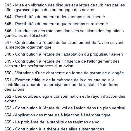
543 - Mise en vibration des disques et ailettes de turbines par les
effets gyroscopiques dus au tangage des navires
544 - Possibilités du moteur à deux temps suralimenté
545 - Possibilités du moteur à quatre temps suralimenté
546 - Introduction des rotations dans les solutions des équations
générales de l'élasticité
547 - Contribution à l'étude du fonctionnement de l'avion suivant
la méthode logarithmique
548 - Contribution à l'étude de l'adaptation du propulseur aérien
549 - Contribution à l'étude de l'influence de l'allongement des
ailes sur les performances d'un avion
550 - Vibrations d'une charpente en forme de pyramide allongée
551 - Examen critique de la méthode de la girouette pour le
contrôle au laboratoire aérodynamique de la stabilité de forme
des avions
552 - Les courbes d'égale consommation et le rayon d'action des
avions
553 - Contribution à l'étude du vol de l'avion dans un plan vertical
554 - Application des moteurs à injection à l'Aéronautique
555 - Le problème de la stabilité des régimes de vol
556 - Contribution à la théorie des ailes sustentatrices