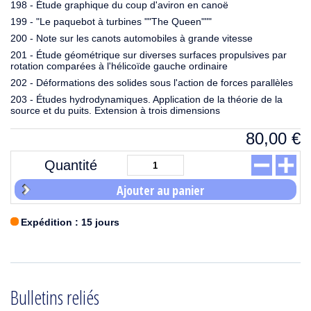
198 - Étude graphique du coup d'aviron en canoë
199 - "Le paquebot à turbines ""The Queen"""
200 - Note sur les canots automobiles à grande vitesse
201 - Étude géométrique sur diverses surfaces propulsives par
rotation comparées à l'hélicoïde gauche ordinaire
202 - Déformations des solides sous l'action de forces parallèles
203 - Études hydrodynamiques. Application de la théorie de la
source et du puits. Extension à trois dimensions
80,00
€
Quantité
Ajouter au panier
Expédition : 15 jours
Bulletins reliés