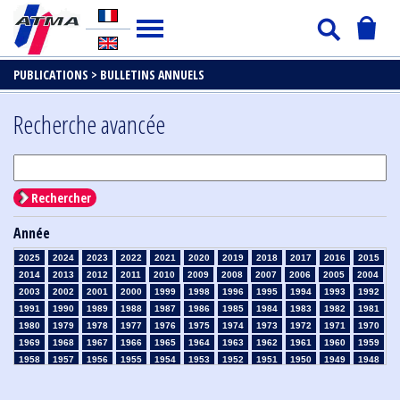
PUBLICATIONS >
BULLETINS ANNUELS
Recherche avancée
Rechercher
Année
2025
2024
2023
2022
2021
2020
2019
2018
2017
2016
2015
2014
2013
2012
2011
2010
2009
2008
2007
2006
2005
2004
2003
2002
2001
2000
1999
1998
1996
1995
1994
1993
1992
1991
1990
1989
1988
1987
1986
1985
1984
1983
1982
1981
1980
1979
1978
1977
1976
1975
1974
1973
1972
1971
1970
1969
1968
1967
1966
1965
1964
1963
1962
1961
1960
1959
1958
1957
1956
1955
1954
1953
1952
1951
1950
1949
1948
1947
1946
1945
1939
1938
1937
1936
1935
1934
1933
1932
1931
1930
1929
1926
1925
1924
1915
1914
1913
1912
1911