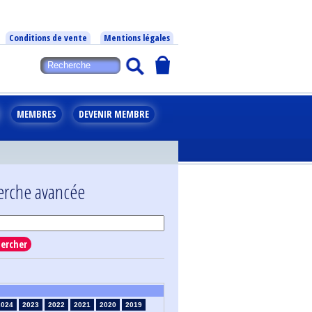
Conditions de vente
Mentions légales
MEMBRES
DEVENIR MEMBRE
erche avancée
ercher
2024
2023
2022
2021
2020
2019