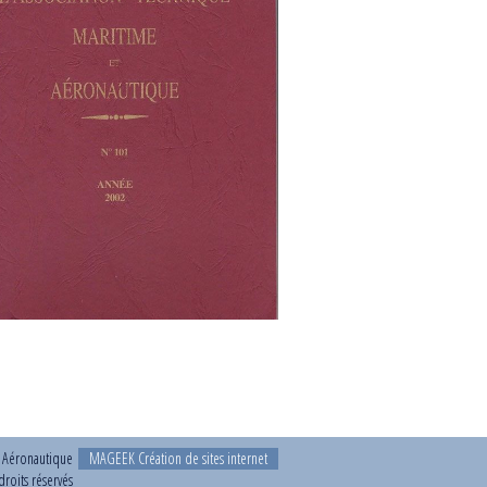
t Aéronautique
MAGEEK Création de sites internet
roits réservés