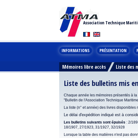
Association Technique Marit
INFORMATIONS
PRÉSENTATION
Mémoires libre accès
Liste des
Liste des bulletins mis e
Chaque année les mémoires présentés à la se
"Bulletin de l'Association Technique Maritim
La liste (n° et année) des livres disponibles
Le délai d'expédition indiqué est à consi
Les bulletins suivants sont épuisés
: 2/189
18/1907, 27/1923, 31/1927, 32/1928
Lorsque la table des matières n'est pas donn