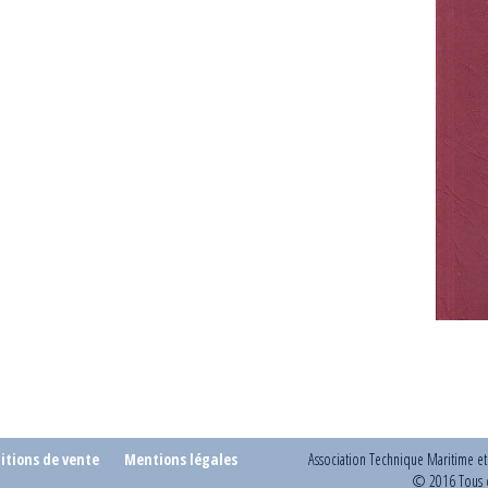
itions de vente
Mentions légales
Association Technique Maritime e
© 2016 Tous d