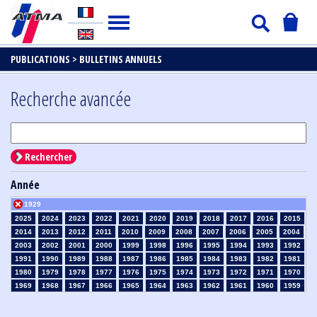
PUBLICATIONS >
BULLETINS ANNUELS
Recherche avancée
Rechercher
Année
1929
2025
2024
2023
2022
2021
2020
2019
2018
2017
2016
2015
2014
2013
2012
2011
2010
2009
2008
2007
2006
2005
2004
2003
2002
2001
2000
1999
1998
1996
1995
1994
1993
1992
1991
1990
1989
1988
1987
1986
1985
1984
1983
1982
1981
1980
1979
1978
1977
1976
1975
1974
1973
1972
1971
1970
1969
1968
1967
1966
1965
1964
1963
1962
1961
1960
1959
1958
1957
1956
1955
1954
1953
1952
1951
1950
1949
1948
1947
1946
1945
1939
1938
1937
1936
1935
1934
1933
1932