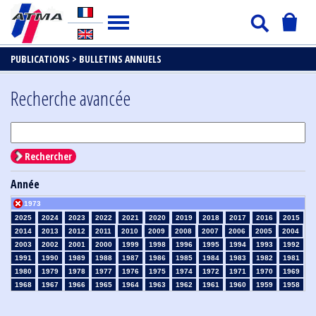
PUBLICATIONS >
BULLETINS ANNUELS
Recherche avancée
Rechercher
Année
1973
2025
2024
2023
2022
2021
2020
2019
2018
2017
2016
2015
2014
2013
2012
2011
2010
2009
2008
2007
2006
2005
2004
2003
2002
2001
2000
1999
1998
1996
1995
1994
1993
1992
1991
1990
1989
1988
1987
1986
1985
1984
1983
1982
1981
1980
1979
1978
1977
1976
1975
1974
1972
1971
1970
1969
1968
1967
1966
1965
1964
1963
1962
1961
1960
1959
1958
1957
1956
1955
1954
1953
1952
1951
1950
1949
1948
1947
1946
1945
1939
1938
1937
1936
1935
1934
1933
1932
1931