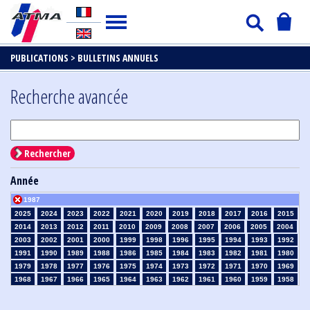
PUBLICATIONS >
BULLETINS ANNUELS
Recherche avancée
Rechercher
Année
1987
2025
2024
2023
2022
2021
2020
2019
2018
2017
2016
2015
2014
2013
2012
2011
2010
2009
2008
2007
2006
2005
2004
2003
2002
2001
2000
1999
1998
1996
1995
1994
1993
1992
1991
1990
1989
1988
1986
1985
1984
1983
1982
1981
1980
1979
1978
1977
1976
1975
1974
1973
1972
1971
1970
1969
1968
1967
1966
1965
1964
1963
1962
1961
1960
1959
1958
1957
1956
1955
1954
1953
1952
1951
1950
1949
1948
1947
1946
1945
1939
1938
1937
1936
1935
1934
1933
1932
1931