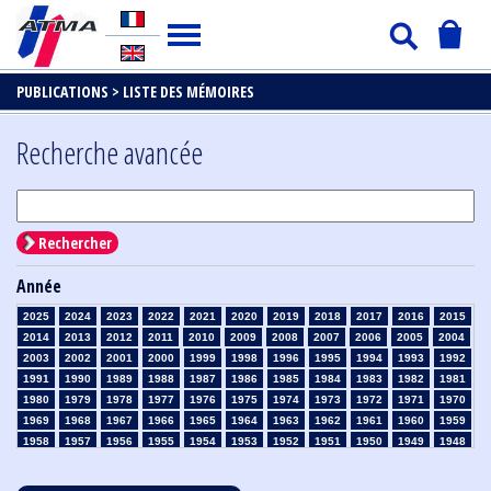
PUBLICATIONS >
LISTE DES MÉMOIRES
Recherche avancée
Rechercher
Année
2025
2024
2023
2022
2021
2020
2019
2018
2017
2016
2015
2014
2013
2012
2011
2010
2009
2008
2007
2006
2005
2004
2003
2002
2001
2000
1999
1998
1996
1995
1994
1993
1992
1991
1990
1989
1988
1987
1986
1985
1984
1983
1982
1981
1980
1979
1978
1977
1976
1975
1974
1973
1972
1971
1970
1969
1968
1967
1966
1965
1964
1963
1962
1961
1960
1959
1958
1957
1956
1955
1954
1953
1952
1951
1950
1949
1948
1947
1946
1945
1939
1938
1937
1936
1935
1934
1933
1932
1931
1930
1929
1928
1927
1926
1925
1924
1923
1915
1914