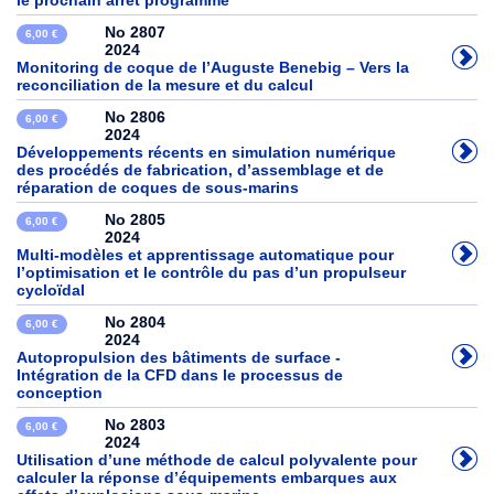
le prochain arrêt programme
No 2807
6,00 €
2024
Monitoring de coque de l’Auguste Benebig – Vers la
reconciliation de la mesure et du calcul
No 2806
6,00 €
2024
Développements récents en simulation numérique
des procédés de fabrication, d’assemblage et de
réparation de coques de sous-marins
No 2805
6,00 €
2024
Multi-modèles et apprentissage automatique pour
l’optimisation et le contrôle du pas d’un propulseur
cycloïdal
No 2804
6,00 €
2024
Autopropulsion des bâtiments de surface -
Intégration de la CFD dans le processus de
conception
No 2803
6,00 €
2024
Utilisation d’une méthode de calcul polyvalente pour
calculer la réponse d’équipements embarques aux