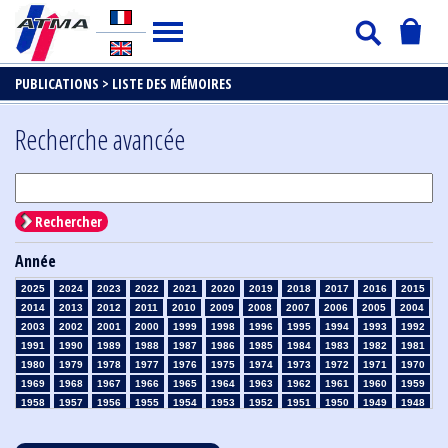
PUBLICATIONS >
LISTE DES MÉMOIRES
Recherche avancée
Rechercher
Année
2025
2024
2023
2022
2021
2020
2019
2018
2017
2016
2015
2014
2013
2012
2011
2010
2009
2008
2007
2006
2005
2004
2003
2002
2001
2000
1999
1998
1996
1995
1994
1993
1992
1991
1990
1989
1988
1987
1986
1985
1984
1983
1982
1981
1980
1979
1978
1977
1976
1975
1974
1973
1972
1971
1970
1969
1968
1967
1966
1965
1964
1963
1962
1961
1960
1959
1958
1957
1956
1955
1954
1953
1952
1951
1950
1949
1948
1947
1946
1945
1939
1938
1937
1936
1935
1934
1933
1932
1931
1930
1929
1928
1927
1926
1925
1924
1923
1915
1914