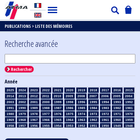
PUBLICATIONS >
LISTE DES MÉMOIRES
Recherche avancée
Rechercher
Année
2025
2024
2023
2022
2021
2020
2019
2018
2017
2016
2015
2014
2013
2012
2011
2010
2009
2008
2007
2006
2005
2004
2003
2002
2001
2000
1999
1998
1996
1995
1994
1993
1992
1991
1990
1989
1988
1987
1986
1985
1984
1983
1982
1981
1980
1979
1978
1977
1976
1975
1974
1973
1972
1971
1970
1969
1968
1967
1966
1965
1964
1963
1962
1961
1960
1959
1958
1957
1956
1955
1954
1953
1952
1951
1950
1949
1948
1947
1946
1945
1939
1938
1937
1936
1935
1934
1933
1932
1931
1930
1929
1928
1927
1926
1925
1924
1923
1915
1914