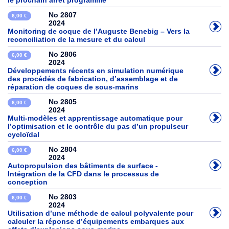
le prochain arrêt programme
No 2807
6,00 €
2024
Monitoring de coque de l’Auguste Benebig – Vers la
reconciliation de la mesure et du calcul
No 2806
6,00 €
2024
Développements récents en simulation numérique
des procédés de fabrication, d’assemblage et de
réparation de coques de sous-marins
No 2805
6,00 €
2024
Multi-modèles et apprentissage automatique pour
l’optimisation et le contrôle du pas d’un propulseur
cycloïdal
No 2804
6,00 €
2024
Autopropulsion des bâtiments de surface -
Intégration de la CFD dans le processus de
conception
No 2803
6,00 €
2024
Utilisation d’une méthode de calcul polyvalente pour
calculer la réponse d’équipements embarques aux