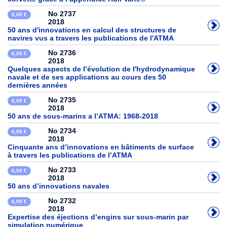
No 2737
6,00 €
2018
50 ans d'innovations en calcul des structures de
navires vus a travers les publications de l'ATMA
No 2736
6,00 €
2018
Quelques aspects de l’évolution de l'hydrodynamique
navale et de ses applications au cours des 50
dernières années
No 2735
6,00 €
2018
50 ans de sous-marins a l’ATMA: 1968-2018
No 2734
6,00 €
2018
Cinquante ans d’innovations en bâtiments de surface
à travers les publications de l’ATMA
No 2733
6,00 €
2018
50 ans d’innovations navales
No 2732
6,00 €
2018
Expertise des éjections d’engins sur sous-marin par
simulation numérique