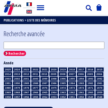
PUBLICATIONS >
LISTE DES MÉMOIRES
Recherche avancée
Rechercher
Année
2025
2024
2023
2022
2021
2020
2019
2018
2017
2016
2015
2014
2013
2012
2011
2010
2009
2008
2007
2006
2005
2004
2003
2002
2001
2000
1999
1998
1996
1995
1994
1993
1992
1991
1990
1989
1988
1987
1986
1985
1984
1983
1982
1981
1980
1979
1978
1977
1976
1975
1974
1973
1972
1971
1970
1969
1968
1967
1966
1965
1964
1963
1962
1961
1960
1959
1958
1957
1956
1955
1954
1953
1952
1951
1950
1949
1948
1947
1946
1945
1939
1938
1937
1936
1935
1934
1933
1932
1931
1930
1929
1928
1927
1926
1925
1924
1923
1915
1914