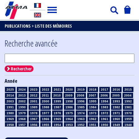
PUBLICATIONS >
LISTE DES MÉMOIRES
Recherche avancée
Rechercher
Année
2025
2024
2023
2022
2021
2020
2019
2018
2017
2016
2015
2014
2013
2012
2011
2010
2009
2008
2007
2006
2005
2004
2003
2002
2001
2000
1999
1998
1996
1995
1994
1993
1992
1991
1990
1989
1988
1987
1986
1985
1984
1983
1982
1981
1980
1979
1978
1977
1976
1975
1974
1973
1972
1971
1970
1969
1968
1967
1966
1965
1964
1963
1962
1961
1960
1959
1958
1957
1956
1955
1954
1953
1952
1951
1950
1949
1948
1947
1946
1945
1939
1938
1937
1936
1935
1934
1933
1932
1931
1930
1929
1928
1927
1926
1925
1924
1923
1915
1914