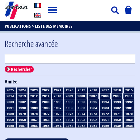
PUBLICATIONS >
LISTE DES MÉMOIRES
Recherche avancée
Rechercher
Année
2025
2024
2023
2022
2021
2020
2019
2018
2017
2016
2015
2014
2013
2012
2011
2010
2009
2008
2007
2006
2005
2004
2003
2002
2001
2000
1999
1998
1996
1995
1994
1993
1992
1991
1990
1989
1988
1987
1986
1985
1984
1983
1982
1981
1980
1979
1978
1977
1976
1975
1974
1973
1972
1971
1970
1969
1968
1967
1966
1965
1964
1963
1962
1961
1960
1959
1958
1957
1956
1955
1954
1953
1952
1951
1950
1949
1948
1947
1946
1945
1939
1938
1937
1936
1935
1934
1933
1932
1931
1930
1929
1928
1927
1926
1925
1924
1923
1915
1914