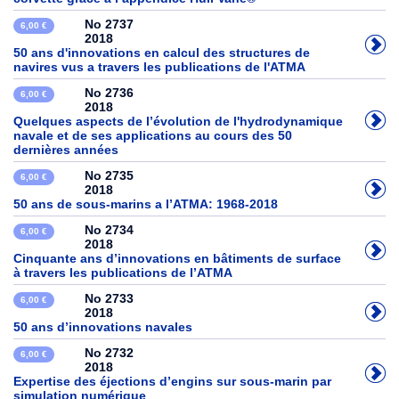
No 2737
6,00 €
2018
50 ans d'innovations en calcul des structures de
navires vus a travers les publications de l'ATMA
No 2736
6,00 €
2018
Quelques aspects de l’évolution de l'hydrodynamique
navale et de ses applications au cours des 50
dernières années
No 2735
6,00 €
2018
50 ans de sous-marins a l’ATMA: 1968-2018
No 2734
6,00 €
2018
Cinquante ans d’innovations en bâtiments de surface
à travers les publications de l’ATMA
No 2733
6,00 €
2018
50 ans d’innovations navales
No 2732
6,00 €
2018
Expertise des éjections d’engins sur sous-marin par
simulation numérique