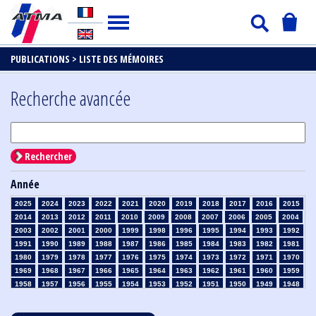
PUBLICATIONS >
LISTE DES MÉMOIRES
Recherche avancée
Rechercher
Année
2025
2024
2023
2022
2021
2020
2019
2018
2017
2016
2015
2014
2013
2012
2011
2010
2009
2008
2007
2006
2005
2004
2003
2002
2001
2000
1999
1998
1996
1995
1994
1993
1992
1991
1990
1989
1988
1987
1986
1985
1984
1983
1982
1981
1980
1979
1978
1977
1976
1975
1974
1973
1972
1971
1970
1969
1968
1967
1966
1965
1964
1963
1962
1961
1960
1959
1958
1957
1956
1955
1954
1953
1952
1951
1950
1949
1948
1947
1946
1945
1939
1938
1937
1936
1935
1934
1933
1932
1931
1930
1929
1928
1927
1926
1925
1924
1923
1915
1914