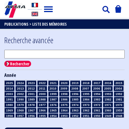
PUBLICATIONS >
LISTE DES MÉMOIRES
Recherche avancée
Rechercher
Année
2025
2024
2023
2022
2021
2020
2019
2018
2017
2016
2015
2014
2013
2012
2011
2010
2009
2008
2007
2006
2005
2004
2003
2002
2001
2000
1999
1998
1996
1995
1994
1993
1992
1991
1990
1989
1988
1987
1986
1985
1984
1983
1982
1981
1980
1979
1978
1977
1976
1975
1974
1973
1972
1971
1970
1969
1968
1967
1966
1965
1964
1963
1962
1961
1960
1959
1958
1957
1956
1955
1954
1953
1952
1951
1950
1949
1948
1947
1946
1945
1939
1938
1937
1936
1935
1934
1933
1932
1931
1930
1929
1928
1927
1926
1925
1924
1923
1915
1914