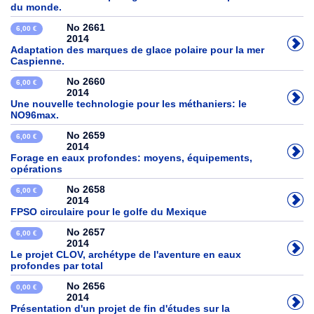
du monde.
No 2661
6,00 €
2014
Adaptation des marques de glace polaire pour la mer
Caspienne.
No 2660
6,00 €
2014
Une nouvelle technologie pour les méthaniers: le
NO96max.
No 2659
6,00 €
2014
Forage en eaux profondes: moyens, équipements,
opérations
No 2658
6,00 €
2014
FPSO circulaire pour le golfe du Mexique
No 2657
6,00 €
2014
Le projet CLOV, archétype de l'aventure en eaux
profondes par total
No 2656
0,00 €
2014
Présentation d'un projet de fin d'études sur la