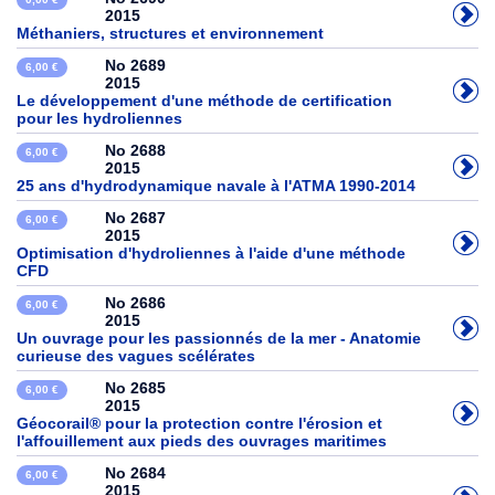
2015
Méthaniers, structures et environnement
No 2689
6,00 €
2015
Le développement d'une méthode de certification
pour les hydroliennes
No 2688
6,00 €
2015
25 ans d'hydrodynamique navale à l'ATMA 1990-2014
No 2687
6,00 €
2015
Optimisation d'hydroliennes à l'aide d'une méthode
CFD
No 2686
6,00 €
2015
Un ouvrage pour les passionnés de la mer - Anatomie
curieuse des vagues scélérates
No 2685
6,00 €
2015
Géocorail® pour la protection contre l'érosion et
l'affouillement aux pieds des ouvrages maritimes
No 2684
6,00 €
2015