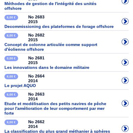
Méthodes de gestion de l'intégrité des unités
offshore
No 2683
6,00 €
2015
Decommissioning des plateformes de forage offshore
No 2682
6,00 €
2015
Concept de colonne articulée comme support
d'éolienne offshore
No 2681
0,00 €
2015
Les innovations dans le domaine militaire
No 2664
6,00 €
2014
Le projet AQUO
No 2663
6,00 €
2014
Etude et modélisation des petits navires de pêche
pour l'amélioration de leur comportement par mer
forte
No 2662
6,00 €
2014
La classification du plus grand méthanier à sphères