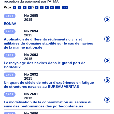
réception du paiement par l'ATMA
Page
5
1
2
3
4
6
7
8
9
10
>>
No 2695
6,00 €
2015
EONAV
No 2694
6,00 €
2015
Application de différents règlements civils et
militaires du domaine stabilité sur le cas de navires
de la marine nationale
No 2693
0,00 €
2015
Le recyclage des navires dans le grand port de
Bordeaux
No 2692
6,00 €
2015
Un quart de siècle de retour d'expérience en fatigue
de structures navales au BUREAU VERITAS
No 2691
6,00 €
2015
La modélisation de la consommation au service du
suivi des performances des porte-conteneurs
No 2690
0,00 €