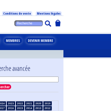
Conditions de vente
Mentions légales
MEMBRES
DEVENIR MEMBRE
erche avancée
ercher
2024
2023
2022
2021
2020
2019
2017
2016
2015
2014
2013
2012