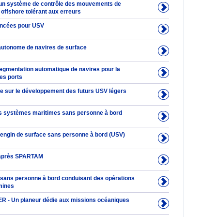
'un système de contrôle des mouvements de
offshore tolérant aux erreurs
ancées pour USV
autonome de navires de surface
segmentation automatique de navires pour la
es ports
ue sur le développement des futurs USV légers
es systèmes maritimes sans personne à bord
ngin de surface sans personne à bord (USV)
l'après SPARTAM
e sans personne à bord conduisant des opérations
mines
 - Un planeur dédie aux missions océaniques