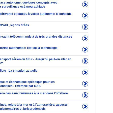
face autonome: quelques concepts avec
la surveillance océanographique
dérivante et bateau à voiles autonome: le concept
OSAIL, leçons tirées
n yacht télécommande à de très grandes distances
arins autonomes: état de la technologie
nsport aérien du futur - Jusqu'où peut-on aller en
n?
lote - La situation actuelle
que et économique spécifique pour les
obotises - Exemple par UAS
zéro des eaux huileuses à la mer dans l'offshore
ines, rejets à la mer et à l'atmosphère: aspects
glementaires et jurisprudentiels