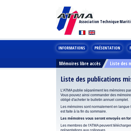
Association Technique Marit
INFORMATIONS
PRÉSENTATION
Mémoires libre accès
Liste des
Liste des publications m
L'ATMA publie séparément les mémoires pa
Vous pouvez ainsi commander des mémoires 
obligé d'acheter le bulletin annuel complet.
Les mémoires sont normalement en langue fr
est faite à la fin du sommaire.
Les mémoires vous seront envoyés en form
Les membres de l'ATMA peuvent télécharger 
présentations aux colloques.